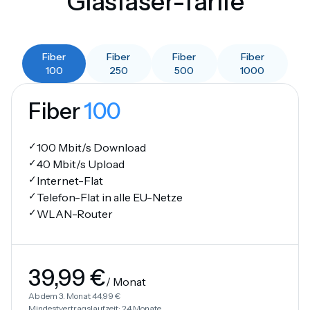
Glasfaser-Tarife
Fiber
Fiber
Fiber
Fiber
100
250
500
1000
Fiber
100
✓
100 Mbit/s
Download
✓
40 Mbit/s
Upload
✓
Internet-Flat
✓
Telefon-Flat in alle EU-Netze
✓
WLAN-Router
39,99 €
/ Monat
Ab dem 3. Monat
44,99 €
Mindestvertragslaufzeit: 24 Monate