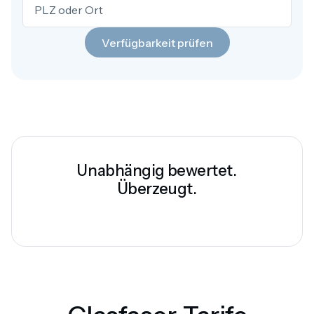
Verfügbarkeit prüfen
Unabhängig bewertet.
Überzeugt.
Trustpilot