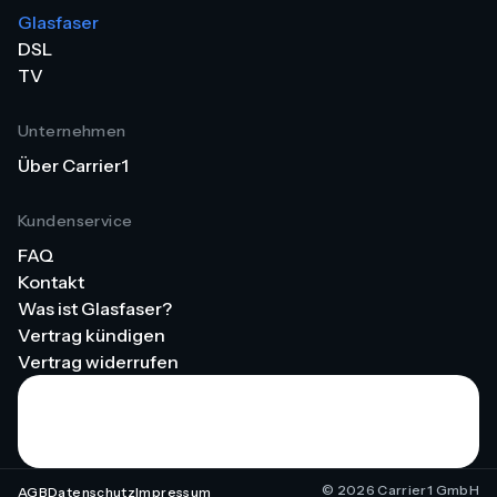
Glasfaser
DSL
TV
Unternehmen
Über Carrier1
Kundenservice
FAQ
Kontakt
Was ist Glasfaser?
Vertrag kündigen
Vertrag widerrufen
Trustpilot
©
2026
Carrier1 GmbH
AGB
Datenschutz
Impressum