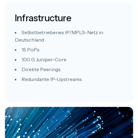
Infrastructure
Selbstbetriebenes IP/MPLS-Netz in
Deutschland
15 PoPs
100 G Juniper-Core
Direkte Peerings
Redundante IP-Upstreams