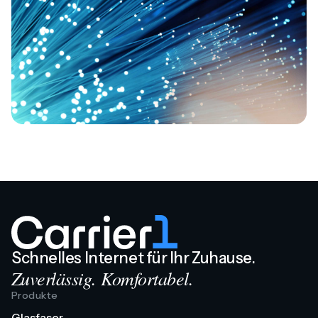
Schnelles Internet für Ihr Zuhause.
Zuverlässig. Komfortabel.
Produkte
Glasfaser